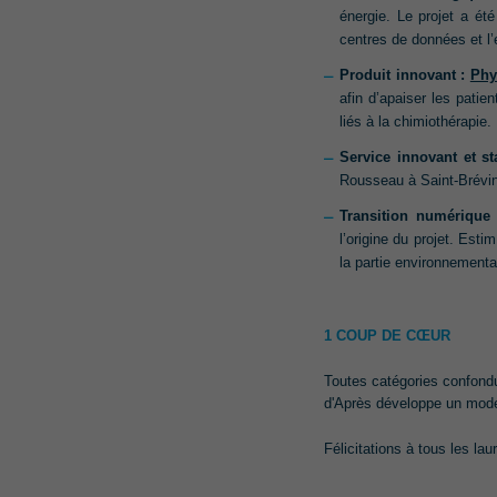
énergie. Le projet a ét
centres de données et l
Produit innovant :
Phy
afin d’apaiser les pati
liés à la chimiothérapie.
Service innovant et st
Rousseau à Saint-Brévin
Transition numérique 
l’origine du projet. Esti
la partie environnementa
1 COUP DE CŒUR
Toutes catégories confond
d'Après développe un mode 
Félicitations à tous les lau