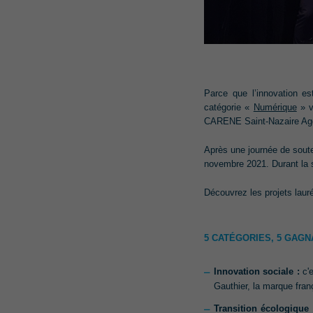
Parce que l’innovation e
catégorie «
Numérique
»
v
CARENE Saint-Nazaire Aggl
Après une journée de soute
novembre 2021. Durant la s
Découvrez les projets lauré
5 CATÉGORIES, 5 GAG
Innovation sociale :
c'
Gauthier, la marque fran
Transition écologique 