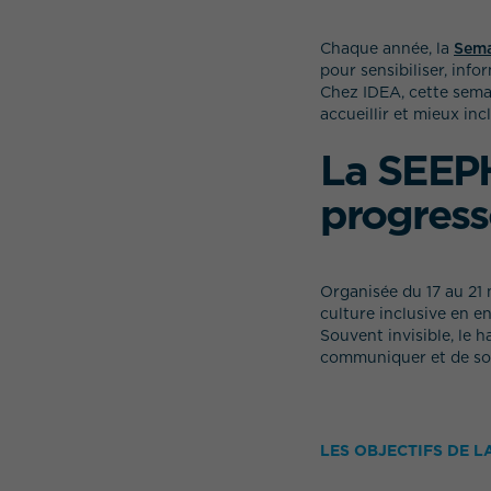
Chaque année, la
Sema
pour sensibiliser, inf
Chez IDEA, cette sema
accueillir et mieux in
La SEEPH
progresse
Organisée du 17 au 21 
culture inclusive en en
Souvent invisible, le 
communiquer et de sou
LES OBJECTIFS DE L