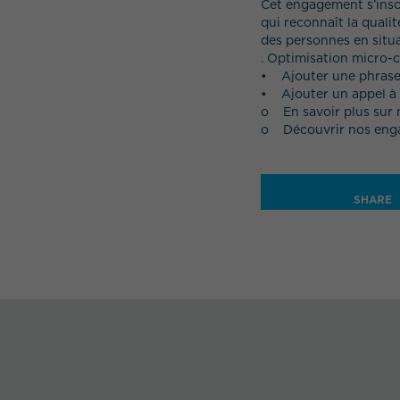
Cet engagement s’inscr
qui reconnaît la quali
des personnes en situ
. Optimisation micro
• Ajouter une phrase 
• Ajouter un appel à l’
o En savoir plus sur
o Découvrir nos eng
SHARE