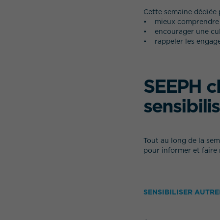
Cette semaine dédiée 
• mieux comprendre les
• encourager une cultu
• rappeler les engagem
SEEPH ch
sensibili
Tout au long de la sem
pour informer et faire r
SENSIBILISER AUTRE