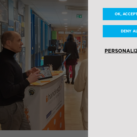
OK, ACCEP
DENY A
PERSONALI