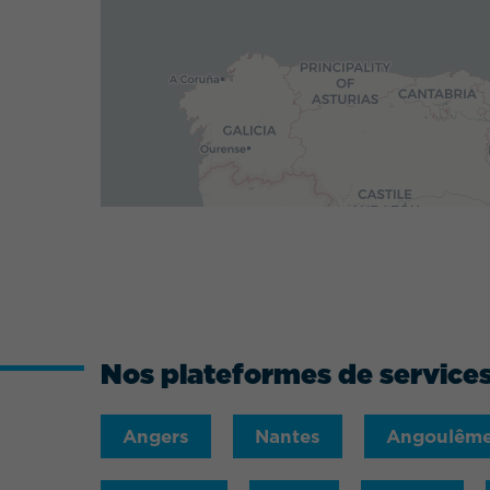
Nos plateformes de services
Angers
Nantes
Angoulêm