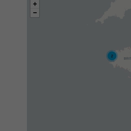
+
−
2