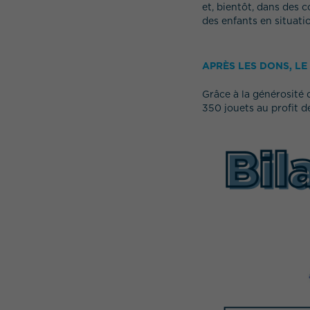
et, bientôt, dans des 
des enfants en situati
APRÈS LES DONS, LE
Grâce à la générosité 
350 jouets au profit d