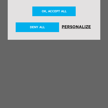
OK, ACCEPT ALL
PERSONALIZE
DENY ALL
SHARE