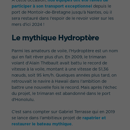
participer à son transport exceptionnel
depuis le
port de Montoir-de-Bretagne jusqu'à Nantes, où il
sera restauré dans l'espoir de le revoir voler sur les
mers d'ici 2024 !
Le mythique Hydroptère
WHAT IS YOUR REQUIREMENT?
Parmi les amateurs de voile, l'Hydroptère est un nom
qui en fait rêver plus d'un. En 2009, le trimaran
volant d'Alain Thébault avait battu le record de
vitesse à la voile, montant à une vitesse de 51,36
nœuds, soit 95 km/h. Quelques années plus tard, on
retrouvait le navire à Hawaii dans l'ambition de
battre une nouvelle fois le record. Mais après l'échec
du projet, le trimaran est abandonné dans le port
d'Honolulu.
C'est sans compter sur Gabriel Terrasse qui en 2019
se lance dans l'ambitieux projet de
rapatrier et
restaurer le bateau mythique
.