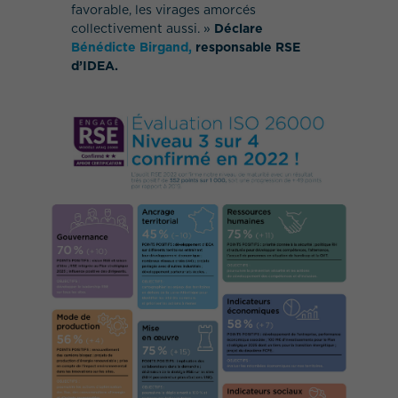
favorable, les virages amorcés
collectivement aussi. »
Déclare
Bénédicte Birgand,
responsable RSE
d’IDEA.