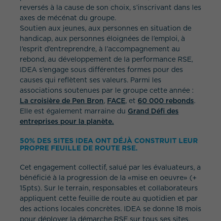
reversés à la cause de son choix, s’inscrivant dans les
axes de mécénat du groupe.
Soutien aux jeunes, aux personnes en situation de
handicap, aux personnes éloignées de l’emploi, à
l’esprit d’entreprendre, à l’accompagnement au
rebond, au développement de la performance RSE,
IDEA s’engage sous différentes formes pour des
causes qui reflètent ses valeurs. Parmi les
associations soutenues par le groupe cette année :
La croisière de Pen Bron
,
FACE
, et
60 000 rebonds
.
Elle est également marraine du
Grand Défi des
entreprises pour la planète.
50% DES SITES IDEA ONT DÉJÀ CONSTRUIT LEUR
PROPRE FEUILLE DE ROUTE RSE.
Cet engagement collectif, salué par les évaluateurs, a
bénéficié à la progression de la «mise en oeuvre» (+
15pts). Sur le terrain, responsables et collaborateurs
appliquent cette feuille de route au quotidien et par
des actions locales concrètes. IDEA se donne 18 mois
pour déployer la démarche RSE sur tous ses sites.