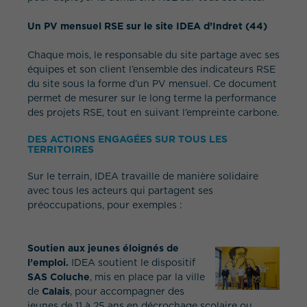
Un PV mensuel RSE sur le site IDEA d’Indret (44)
Chaque mois, le responsable du site partage avec ses
équipes et son client l’ensemble des indicateurs RSE
du site sous la forme d’un PV mensuel. Ce document
permet de mesurer sur le long terme la performance
des projets RSE, tout en suivant l’empreinte carbone.
DES ACTIONS ENGAGÉES SUR TOUS LES
TERRITOIRES
Sur le terrain, IDEA travaille de manière solidaire
avec tous les acteurs qui partagent ses
préoccupations, pour exemples :
Soutien aux jeunes éloignés de
l’emploi.
IDEA soutient le dispositif
SAS Coluche
, mis en place par la ville
de
Calais
, pour accompagner des
jeunes de 11 à 25 ans en décrochage scolaire ou