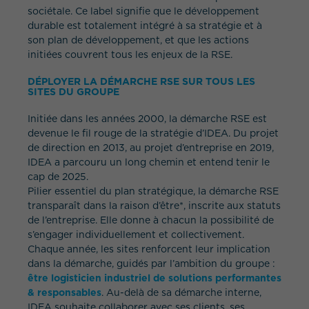
sociétale. Ce label signifie que le développement
durable est totalement intégré à sa stratégie et à
son plan de développement, et que les actions
initiées couvrent tous les enjeux de la RSE.
DÉPLOYER LA DÉMARCHE RSE SUR TOUS LES
SITES DU GROUPE
Initiée dans les années 2000, la démarche RSE est
devenue le fil rouge de la stratégie d’IDEA. Du projet
de direction en 2013, au projet d’entreprise en 2019,
IDEA a parcouru un long chemin et entend tenir le
cap de 2025.
Pilier essentiel du plan stratégique, la démarche RSE
transparaît dans la raison d’être*, inscrite aux statuts
de l’entreprise. Elle donne à chacun la possibilité de
s’engager individuellement et collectivement.
Chaque année, les sites renforcent leur implication
dans la démarche, guidés par l’ambition du groupe :
être logisticien industriel de solutions performantes
& responsables
. Au-delà de sa démarche interne,
IDEA souhaite collaborer avec ses clients, ses