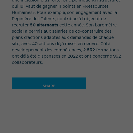
une inclusion plus forte. Une politique RH structurée
qui lui vaut de gagner 11 points en «Ressources
Humaines». Pour exemple, son engagement avec la
Pépinière des Talents, contribue à l’objectif de
recruter
50 alternants
cette année. Son baromètre
social a permis aux salariés de co-construire des
plans d’actions adaptés aux demandes de chaque
site, avec 40 actions déjà mises en oeuvre. Côté
développement des compétences,
2 532
formations
ont déjà été dispensées en 2022 et ont concerné 992
collaborateurs.
SHARE