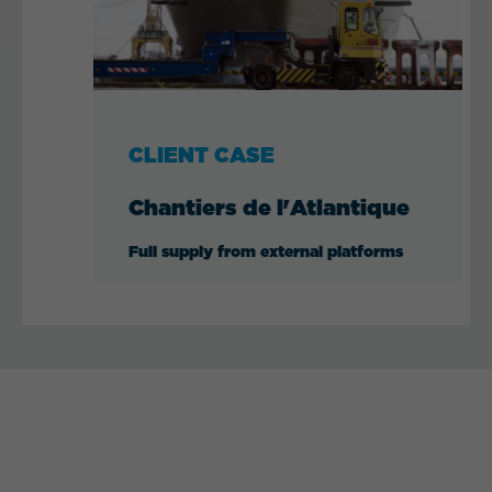
CLIENT CASE
Chantiers de l'Atlantique
Full supply from external platforms