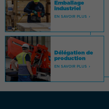
Emballage
Emballage
industriel
industriel
EN SAVOIR PLUS
EN SAVOIR PLUS
Délégation de
Délégation de
production
production
EN SAVOIR PLUS
EN SAVOIR PLUS