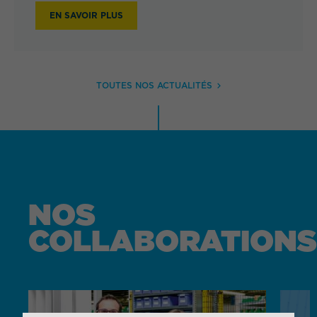
EN SAVOIR PLUS
TOUTES NOS ACTUALITÉS
NOS
COLLABORATIONS