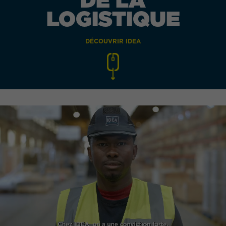
LOGISTIQUE
DÉCOUVRIR IDEA
QUEL EST VOTRE BESOIN ?