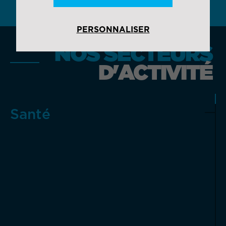
PERSONNALISER
NOS SECTEURS
D'ACTIVITÉ
Santé