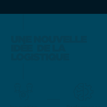
UNE NOUVELLE
UNE NOUVELLE
IDÉE
IDÉE
DE LA
DE LA
LOGISTIQUE
LOGISTIQUE