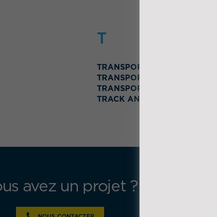
T
TRANSPORT DE MARCHANDI
TRANSPORT
TRANSPORT EXCEPTIONNEL
TRACK AND TRACE
us avez un projet ?
Contact
Espace 
Glossair
NOUS CONTACTER