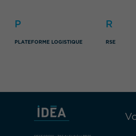
P
R
PLATEFORME LOGISTIQUE
RSE
Vo