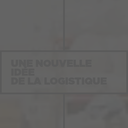
UNE NOUVELLE
UNE NOUVELLE
IDÉE
IDÉE
DE LA LOGISTIQUE
DE LA LOGISTIQUE