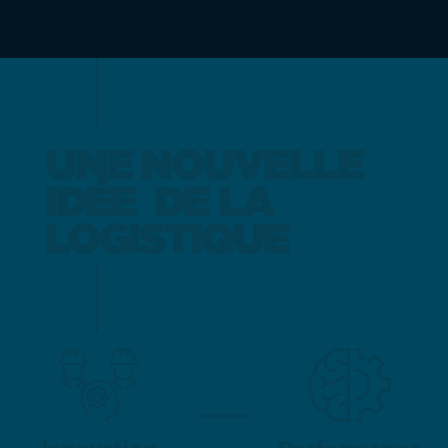
UNE NOUVELLE
UNE NOUVELLE
IDÉE
IDÉE
DE LA
DE LA
LOGISTIQUE
LOGISTIQUE