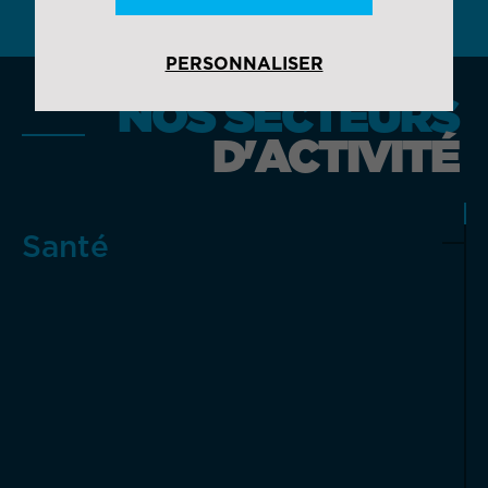
PERSONNALISER
NOS SECTEURS
D'ACTIVITÉ
Santé