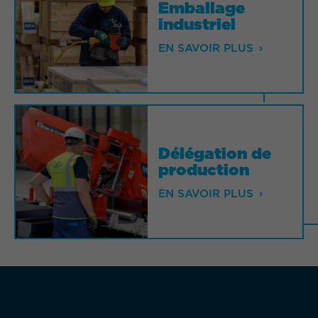
Emballage
Emballage
industriel
industriel
EN SAVOIR PLUS
EN SAVOIR PLUS
Délégation de
Délégation de
production
production
EN SAVOIR PLUS
EN SAVOIR PLUS