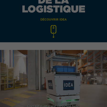
LOGISTIQUE
DÉCOUVRIR IDEA
QUEL EST VOTRE BESOIN ?