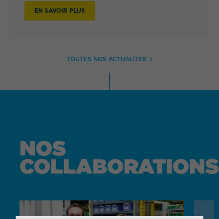
EN SAVOIR PLUS
TOUTES NOS ACTUALITÉS
NOS
COLLABORATIONS