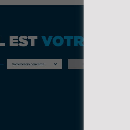
L EST
VOTRE BES
RECHERCHER
Votre besoin concerne