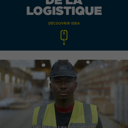
LOGISTIQUE
DÉCOUVRIR IDEA
QUEL EST VOTRE BESOIN ?