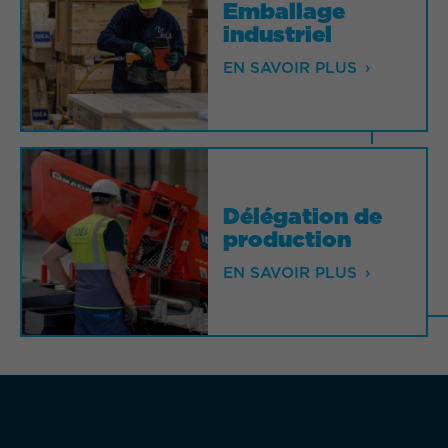
Emballage
Emballage
industriel
industriel
EN SAVOIR PLUS
EN SAVOIR PLUS
Délégation de
Délégation de
production
production
EN SAVOIR PLUS
EN SAVOIR PLUS