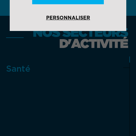
PERSONNALISER
NOS SECTEURS
D'ACTIVITÉ
Santé