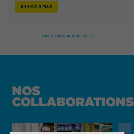
EN SAVOIR PLUS
TOUTES NOS ACTUALITÉS
NOS
COLLABORATIONS