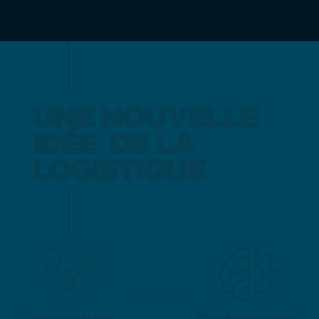
UNE NOUVELLE
UNE NOUVELLE
IDÉE
IDÉE
DE LA
DE LA
LOGISTIQUE
LOGISTIQUE