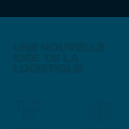
UNE NOUVELLE
UNE NOUVELLE
IDÉE
IDÉE
DE LA
DE LA
LOGISTIQUE
LOGISTIQUE