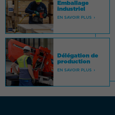
Emballage
Emballage
industriel
industriel
EN SAVOIR PLUS
EN SAVOIR PLUS
Délégation de
Délégation de
production
production
EN SAVOIR PLUS
EN SAVOIR PLUS