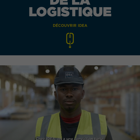
LOGISTIQUE
DÉCOUVRIR IDEA
QUEL EST VOTRE BESOIN ?