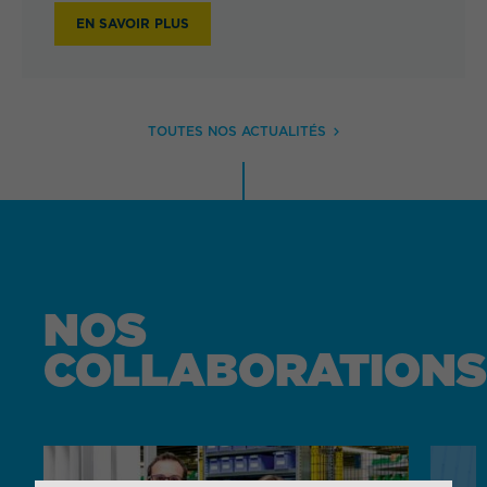
EN SAVOIR PLUS
TOUTES NOS ACTUALITÉS
NOS
COLLABORATIONS