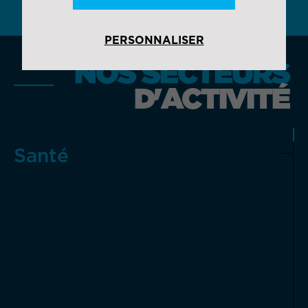
PERSONNALISER
NOS SECTEURS
D'ACTIVITÉ
Santé