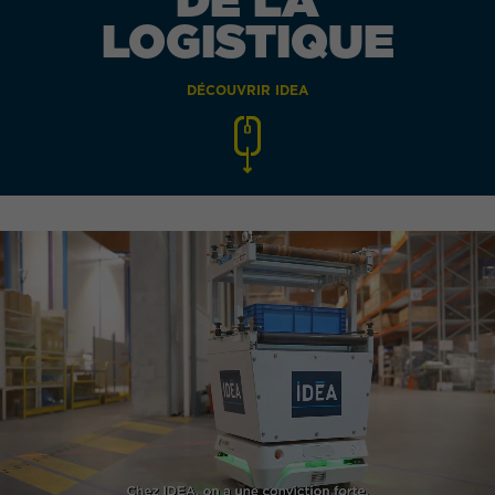
LOGISTIQUE
DÉCOUVRIR IDEA
QUEL EST VOTRE BESOIN ?