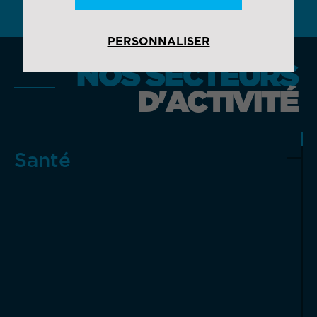
PERSONNALISER
NOS SECTEURS
D'ACTIVITÉ
Santé