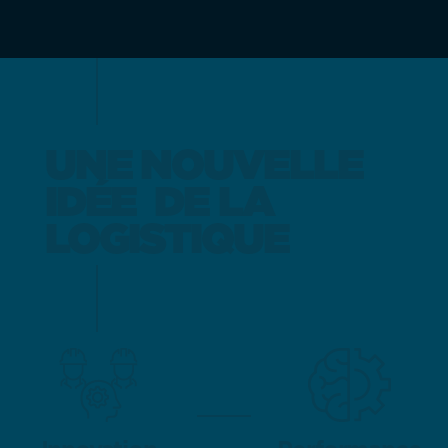
UNE NOUVELLE
UNE NOUVELLE
IDÉE
IDÉE
DE LA
DE LA
LOGISTIQUE
LOGISTIQUE