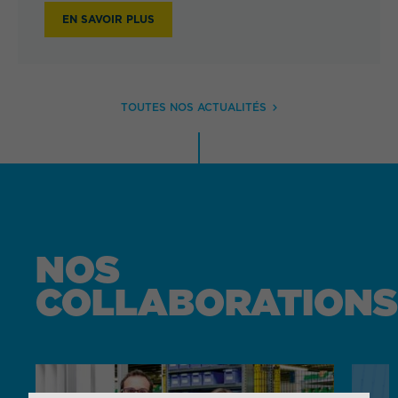
EN SAVOIR PLUS
TOUTES NOS ACTUALITÉS
NOS
COLLABORATIONS