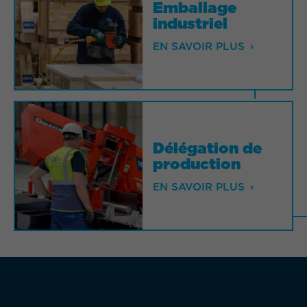
Emballage
Emballage
industriel
industriel
EN SAVOIR PLUS
EN SAVOIR PLUS
Délégation de
Délégation de
production
production
EN SAVOIR PLUS
EN SAVOIR PLUS