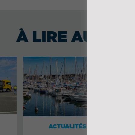
À LIRE AUSSI
ACTUALITÉS