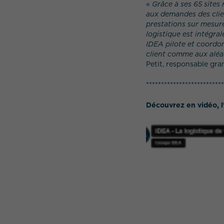
«
Grâce à ses 65 sites
aux demandes des clie
prestations sur mesur
logistique est intégra
IDEA pilote et coordo
client comme aux aléa
Petit, responsable gr
**************************
Découvrez en vidéo, l'