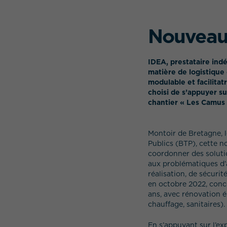
Nouveau 
IDEA, prestataire indé
matière de logistique
modulable et facilita
choisi de s’appuyer su
chantier « Les Camus »
Montoir de Bretagne, 
Publics (BTP), cette n
coordonner des soluti
aux problématiques d’a
réalisation, de sécuri
en octobre 2022, conc
ans, avec rénovation é
chauffage, sanitaires).
En s’appuyant sur l’ex