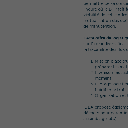
permettre de se conce
l’heure où le BTP fait
viabilité de cette offre
mutualisation des opér
de manutention.
Cette offre de logisti
sur l’axe « diversific
la traçabilité des flux
Mise en place d’
préparer les maté
Livraison mutual
moment.
Pilotage logistiq
fluidifier le traf
Organisation et 
IDEA propose également
déchets pour garantir 
assemblage, etc).