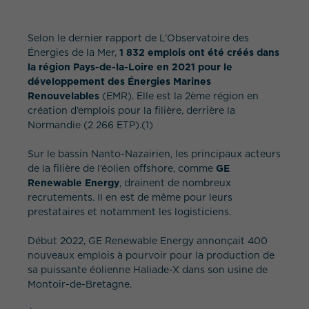
Selon le dernier rapport de L’Observatoire des
Énergies de la Mer,
1 832 emplois ont été créés dans
la région Pays-de-la-Loire en 2021 pour le
développement des Énergies Marines
Renouvelables
(EMR). Elle est la 2ème région en
création d’emplois pour la filière, derrière la
QUEL EST VOTRE BESOIN ?
Normandie (2 266 ETP).(1)
Sur le bassin Nanto-Nazairien, les principaux acteurs
de la filière de l’éolien offshore, comme
GE
Renewable Energy
, drainent de nombreux
recrutements. Il en est de même pour leurs
prestataires et notamment les logisticiens.
Début 2022, GE Renewable Energy annonçait 400
nouveaux emplois à pourvoir pour la production de
sa puissante éolienne Haliade-X dans son usine de
Montoir-de-Bretagne.