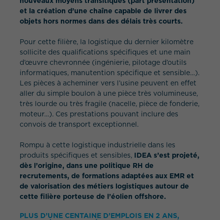
nouveaux moyens transitiques (part presentation)
et la création d’une chaîne capable de livrer des
objets hors normes dans des délais très courts.
Pour cette filière, la logistique du dernier kilomètre
sollicite des qualifications spécifiques et une main
d’œuvre chevronnée (ingénierie, pilotage d’outils
informatiques, manutention spécifique et sensible…).
Les pièces à acheminer vers l’usine peuvent en effet
aller du simple boulon à une pièce très volumineuse,
très lourde ou très fragile (nacelle, pièce de fonderie,
moteur…). Ces prestations pouvant inclure des
convois de transport exceptionnel.
Rompu à cette logistique industrielle dans les
produits spécifiques et sensibles,
IDEA s’est projeté,
dès l’origine, dans une politique RH de
recrutements, de formations adaptées aux EMR et
de valorisation des métiers logistiques autour de
cette filière porteuse de l’éolien offshore.
PLUS D’UNE CENTAINE D’EMPLOIS EN 2 ANS,