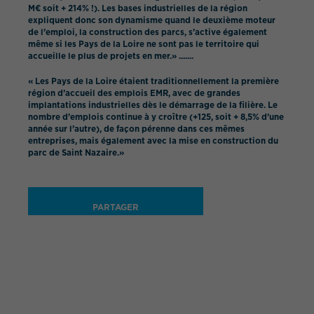
M€ soit + 214% !). Les bases industrielles de la région
expliquent donc son dynamisme quand le deuxième moteur
de l’emploi, la construction des parcs, s’active également
même si les Pays de la Loire ne sont pas le territoire qui
accueille le plus de projets en mer.» .......
« Les Pays de la Loire étaient traditionnellement la première
région d’accueil des emplois EMR, avec de grandes
implantations industrielles dès le démarrage de la filière. Le
nombre d’emplois continue à y croître (+125, soit + 8,5% d’une
année sur l’autre), de façon pérenne dans ces mêmes
entreprises, mais également avec la mise en construction du
parc de Saint Nazaire.»
PARTAGER