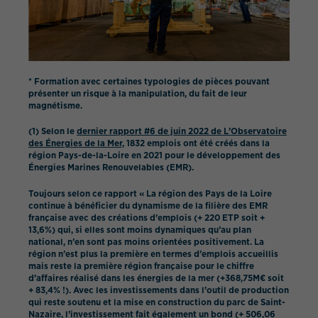
* Formation avec certaines typologies de pièces pouvant
présenter un risque à la manipulation, du fait de leur
magnétisme.
(1) Selon le
dernier rapport #6 de juin 2022 de L’Observatoire
des Énergies de la Mer,
1832 emplois ont été créés dans la
région Pays-de-la-Loire en 2021 pour le développement des
Énergies Marines Renouvelables (EMR).
Toujours selon ce rapport « La région des Pays de la Loire
continue à bénéficier du dynamisme de la filière des EMR
française avec des créations d’emplois (+ 220 ETP soit +
13,6%) qui, si elles sont moins dynamiques qu’au plan
national, n’en sont pas moins orientées positivement. La
région n’est plus la première en termes d’emplois accueillis
mais reste la première région française pour le chiffre
d’affaires réalisé dans les énergies de la mer (+368,75M€ soit
+ 83,4% !). Avec les investissements dans l’outil de production
qui reste soutenu et la mise en construction du parc de Saint-
Nazaire, l’investissement fait également un bond (+ 506,06