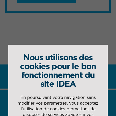
Nous utilisons des
cookies pour le bon
fonctionnement du
site IDEA
DÉCOUVREZ NOS OFFRES &
SERVICES
En poursuivant votre navigation sans
modifier vos paramètres, vous acceptez
l'utilisation de cookies permettant de
disposer de services adaptés à vos