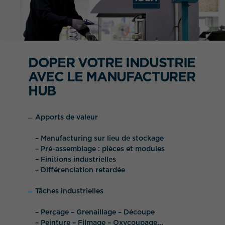
DOPER VOTRE INDUSTRIE
AVEC LE MANUFACTURER
HUB
QUEL EST VOTRE BESOIN ?
Apports de valeur
– Manufacturing sur lieu de stockage
– Pré-assemblage : pièces et modules
– Finitions industrielles
– Différenciation retardée
Tâches industrielles
– Perçage – Grenaillage – Découpe
– Peinture – Filmage – Oxycoupage...