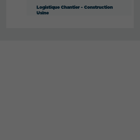
Logistique Chantier - Construction
Usine