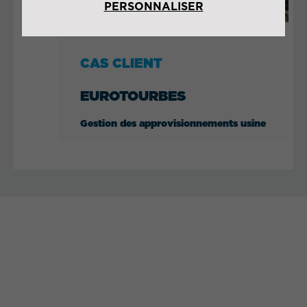
PERSONNALISER
Next
CAS CLIENT
EUROTOURBES
Gestion des approvisionnements usine