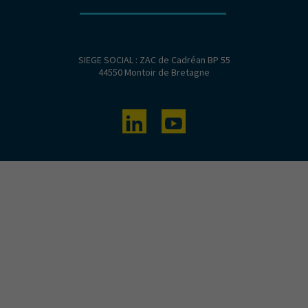
SIEGE SOCIAL : ZAC de Cadréan BP 55
44550 Montoir de Bretagne
Linkedin
Youtube