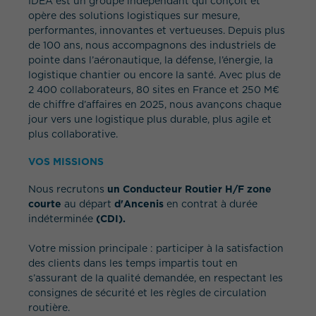
IDEA est un groupe indépendant qui conçoit et
opère des solutions logistiques sur mesure,
performantes, innovantes et vertueuses. Depuis plus
de 100 ans, nous accompagnons des industriels de
pointe dans l’aéronautique, la défense, l’énergie, la
logistique chantier ou encore la santé. Avec plus de
2 400 collaborateurs, 80 sites en France et 250 M€
de chiffre d’affaires en 2025, nous avançons chaque
jour vers une logistique plus durable, plus agile et
plus collaborative.
VOS MISSIONS
Nous recrutons
un Conducteur Routier H/F zone
courte
au départ
d'Ancenis
en contrat à durée
indéterminée
(CDI).
Votre mission principale : participer à la satisfaction
des clients dans les temps impartis tout en
s’assurant de la qualité demandée, en respectant les
consignes de sécurité et les règles de circulation
routière.