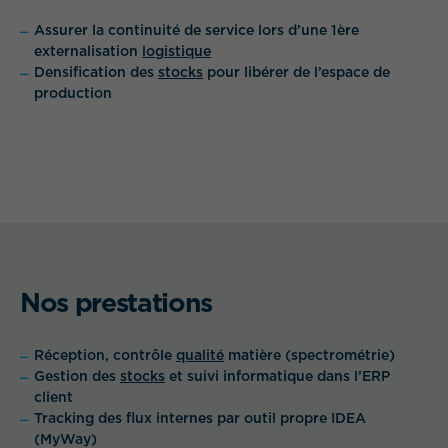
Assurer la continuité de service lors d’une 1ère
externalisation
logistique
Densification des
stocks
pour libérer de l’espace de
production
QUEL EST VOTRE BESOIN ?
Nos prestations
Réception, contrôle
qualité
matière (spectrométrie)
Gestion des
stocks
et suivi informatique dans l’ERP
client
Tracking des flux internes par outil propre IDEA
(MyWay)