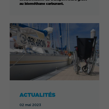
au biométhane carburant.
ACTUALITÉS
02 mai 2023