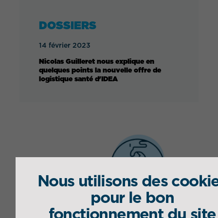
DOSSIERS
14 février 2023
Nicolas Guilleret nous explique en
quelques points la nouvelle offre de
logistique santé d'IDEA
Nous utilisons des cooki
pour le bon
fonctionnement du site