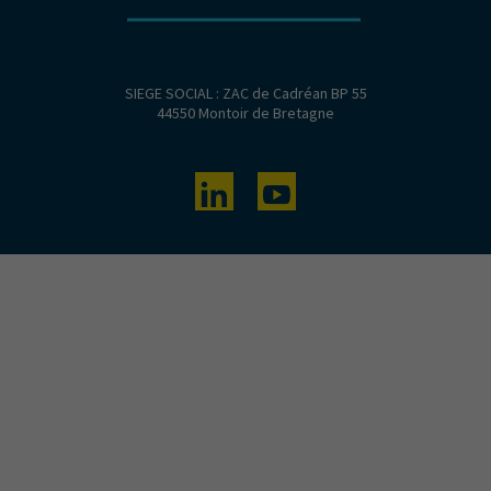
SIEGE SOCIAL : ZAC de Cadréan BP 55
44550 Montoir de Bretagne
Linkedin
Youtube