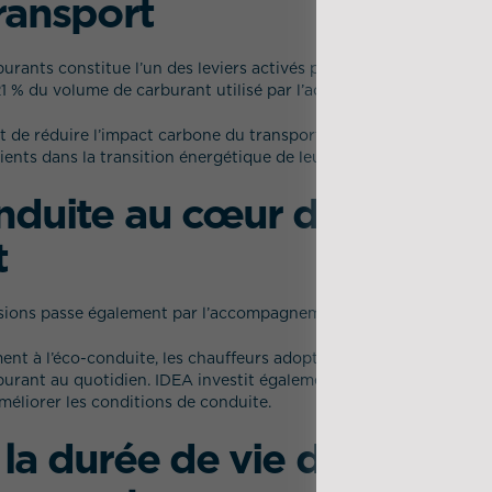
transport
rants constitue l’un des leviers activés par l’activité Transport 
 % du volume de carburant utilisé par l’activité.
t de réduire l’impact carbone du transport routier tout en acc
ents dans la transition énergétique de leurs flux logistiques.
nduite au cœur des prati
t
ssions passe également par l’accompagnement des conducteurs.
ment à l’éco-conduite, les chauffeurs adoptent des pratiques perm
rant au quotidien. IDEA investit également dans des équipemen
éliorer les conditions de conduite.
la durée de vie des véhicu