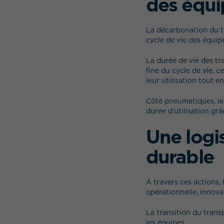
des équ
La décarbonation du t
cycle de vie des équipe
La durée de vie des tr
fine du cycle de vie, 
leur utilisation tout 
Côté pneumatiques, le
durée d’utilisation gr
Une logi
durable
À travers ces actions
opérationnelle, innova
La transition du trans
les équipes.