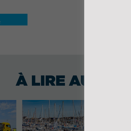
R
À LIRE AUSSI