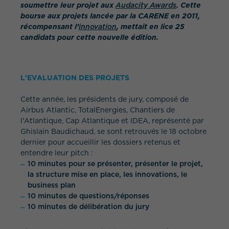
soumettre leur projet aux
Audacity Awards
. Cette
bourse aux projets lancée par la CARENE en 2011,
récompensant l’
innovation
, mettait en lice 25
candidats pour cette nouvelle édition.
L'EVALUATION DES PROJETS
QUEL EST VOTRE BESOIN ?
Cette année, les présidents de jury, composé de
Airbus Atlantic, TotalEnergies, Chantiers de
l'Atlantique, Cap Atlantique et IDEA, représenté par
Ghislain Baudichaud, se sont retrouvés le 18 octobre
dernier pour accueillir les dossiers retenus et
entendre leur pitch :
10 minutes pour se présenter, présenter le projet,
la structure mise en place, les innovations, le
business plan
10 minutes de questions/réponses
10 minutes de délibération du jury