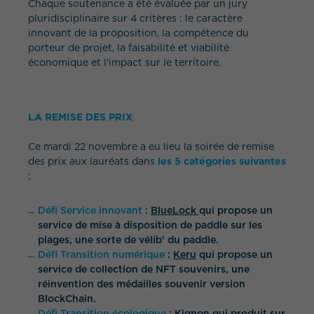
Chaque soutenance a été évaluée par un jury
pluridisciplinaire sur 4 critères : le caractère
innovant de la proposition, la compétence du
porteur de projet, la faisabilité et viabilité
économique et l'impact sur le territoire.
LA REMISE DES PRIX
Ce mardi 22 novembre a eu lieu la soirée de remise
des prix aux lauréats dans
les 5 catégories suivantes
:
Défi Service innovant
:
BlueLock
qui propose un
service de mise à disposition de paddle sur les
plages, une sorte de vélib' du paddle.
Défi Transition numérique
:
Keru
qui propose un
service de collection de NFT souvenirs, une
réinvention des médailles souvenir version
BlockChain.
Défi Transition écologique
:
Kignon
qui produit sur