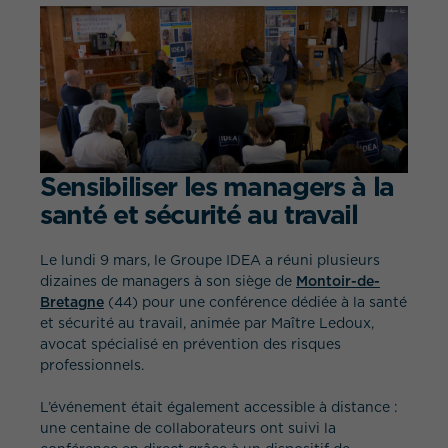
QUEL EST VOTRE BESOIN ?
Sensibiliser les managers à la
santé et sécurité au travail
Le lundi 9 mars, le Groupe IDEA a réuni plusieurs
dizaines de managers à son siège de
Montoir-de-
Bretagne
(44) pour une conférence dédiée à la santé
et sécurité au travail, animée par Maître Ledoux,
avocat spécialisé en prévention des risques
professionnels.
L’événement était également accessible à distance :
une centaine de collaborateurs ont suivi la