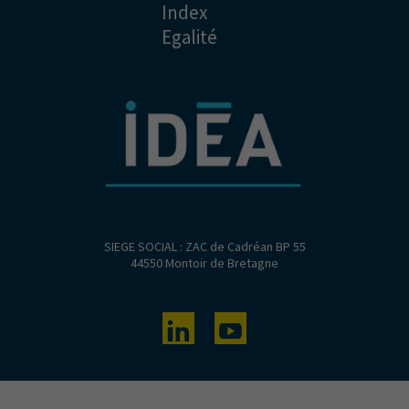
Index
Egalité
SIEGE SOCIAL : ZAC de Cadréan BP 55
44550 Montoir de Bretagne
Linkedin
Youtube