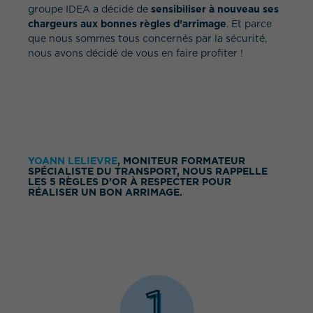
groupe IDEA a décidé de
sensibiliser à nouveau ses
chargeurs aux bonnes règles d’arrimage
. Et parce
que nous sommes tous concernés par la sécurité,
nous avons décidé de vous en faire profiter !
QUEL EST VOTRE BESOIN ?
YOANN LELIEVRE
, MONITEUR FORMATEUR
SPÉCIALISTE DU TRANSPORT, NOUS RAPPELLE
LES 5 RÈGLES D’OR À RESPECTER POUR
RÉALISER UN BON ARRIMAGE.