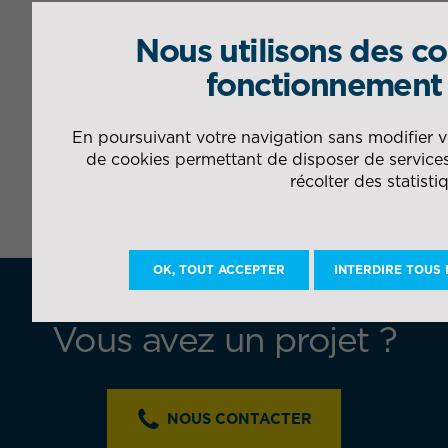
Nous utilisons des c
fonctionnement 
En poursuivant votre navigation sans modifier vo
de cookies permettant de disposer de services
récolter des statisti
OK, TOUT ACCEPTER
INTERDIRE TOUS 
Vous avez un projet ?
NOUS CONTACTER