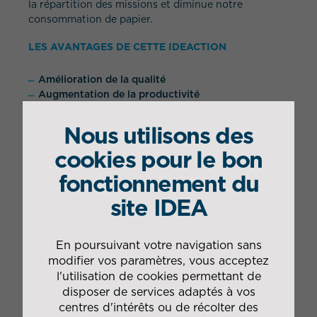
la répartition des missions et diminue notre
consommation de papier.
LES AVANTAGES DE CETTE IDEACTION
Amélioration de la qualité
Augmentation de la productivité
Diminution de la consommation de papier (-89 %
en un an)
Nous utilisons des
cookies pour le bon
fonctionnement du
site IDEA
En poursuivant votre navigation sans
modifier vos paramètres, vous acceptez
l'utilisation de cookies permettant de
disposer de services adaptés à vos
centres d'intérêts ou de récolter des