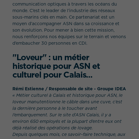
communication optiques à travers les océans du
monde. C’est le leader de l’industrie des réseaux
sous-marins clés en main. Ce partenariat est un
moyen d’accompagner ASN dans sa croissance et
son évolution. Pour mener à bien cette mission,
nous renforçons nos équipes sur le terrain et venons
d’embaucher 30 personnes en CDI.
QUEL EST VOTRE BESOIN ?
"Loveur" : un métier
historique pour ASN et
culturel pour Calais...
Rémi Estienne / Responsable de site - Groupe IDEA
« Métier culturel à Calais et historique pour ASN, le
loveur manutentionne le câble dans une cuve, c’est
la dernière personne à le toucher avant
l’embarquement. Sur le site d’ASN Calais, il y a
environ 650 employés et la plupart d’entre eux ont
déjà réalisé des opérations de lovage.
Depuis quelques mois, ce savoir-faire technique, aux