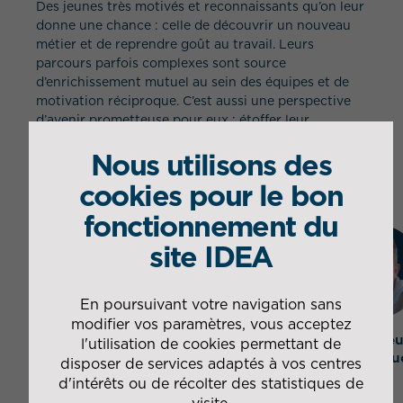
Des jeunes très motivés et reconnaissants qu’on leur
donne une chance : celle de découvrir un nouveau
métier et de reprendre goût au travail. Leurs
parcours parfois complexes sont source
d’enrichissement mutuel au sein des équipes et de
motivation réciproque. C’est aussi une perspective
d’avenir prometteuse pour eux : étoffer leur
expérience professionnelle et évoluer au sein du site,
Nous utilisons des
pour prétendre à terme à un CDI chez IDEA ou à un
emploi stable ailleurs.
cookies pour le bon
fonctionnement du
site IDEA
En poursuivant votre navigation sans
modifier vos paramètres, vous acceptez
Opérateu
l'utilisation de cookies permettant de
logistiqu
disposer de services adaptés à vos centres
d'intérêts ou de récolter des statistiques de
visite.