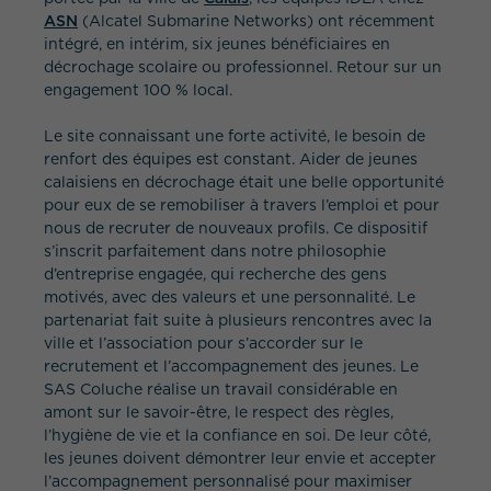
ASN
(Alcatel Submarine Networks) ont récemment
intégré, en intérim, six jeunes bénéficiaires en
décrochage scolaire ou professionnel. Retour sur un
engagement 100 % local.
Le site connaissant une forte activité, le besoin de
renfort des équipes est constant. Aider de jeunes
calaisiens en décrochage était une belle opportunité
QUEL EST VOTRE BESOIN ?
pour eux de se remobiliser à travers l’emploi et pour
nous de recruter de nouveaux profils. Ce dispositif
s’inscrit parfaitement dans notre philosophie
d’entreprise engagée, qui recherche des gens
motivés, avec des valeurs et une personnalité. Le
partenariat fait suite à plusieurs rencontres avec la
ville et l’association pour s’accorder sur le
recrutement et l’accompagnement des jeunes. Le
SAS Coluche réalise un travail considérable en
amont sur le savoir-être, le respect des règles,
l’hygiène de vie et la confiance en soi. De leur côté,
les jeunes doivent démontrer leur envie et accepter
l’accompagnement personnalisé pour maximiser