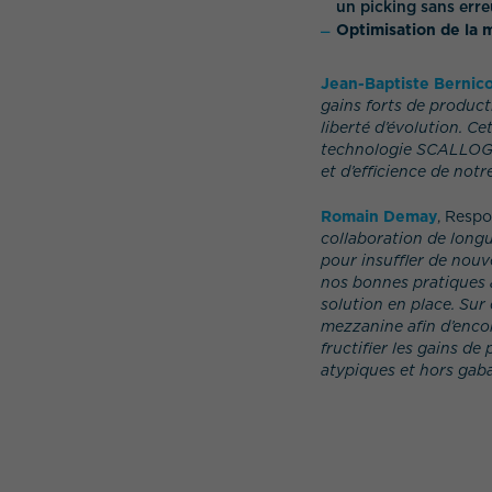
un picking sans erre
Optimisation de la
Jean-Baptiste Bernic
gains forts de produc
liberté d’évolution. C
technologie SCALLOG po
et d’efficience de notr
Romain Demay
, Resp
collaboration de long
pour insuffler de nou
nos bonnes pratiques a
solution en place. Sur
mezzanine afin d’encor
fructifier les gains de
atypiques et hors gaba