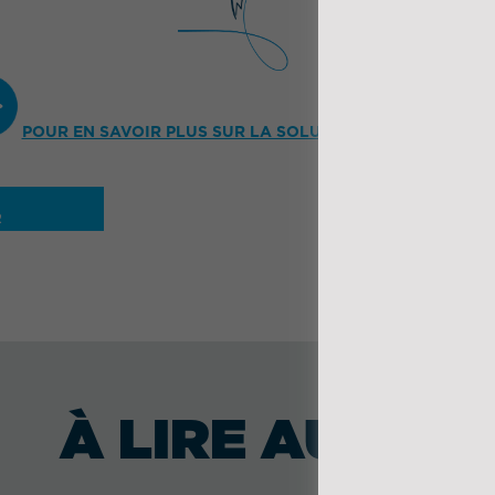
POUR EN SAVOIR PLUS SUR LA SOLUTION IMPLANTÉE, C'ES
R
À LIRE AUSSI