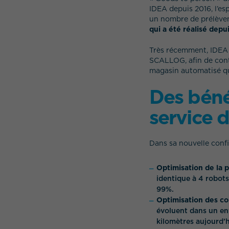
IDEA depuis 2016, l’es
un nombre de prélèveme
qui a été réalisé depu
Très récemment, IDEA 
SCALLOG, afin de conti
magasin automatisé q
Des béné
service 
Dans sa nouvelle conf
Optimisation de la p
identique à 4 robots
99%.
Optimisation des con
évoluent dans un en
kilomètres aujourd’h