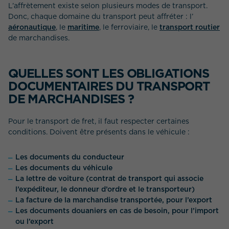
L’affrètement existe selon plusieurs modes de transport.
Donc, chaque domaine du transport peut affréter : l’
aéronautique
, le
maritime
, le ferroviaire, le
transport routier
de marchandises.
QUELLES SONT LES OBLIGATIONS
DOCUMENTAIRES DU TRANSPORT
QUEL EST VOTRE BESOIN ?
DE MARCHANDISES ?
Pour le transport de fret, il faut respecter certaines
conditions. Doivent être présents dans le véhicule :
Les documents du conducteur
Les documents du véhicule
La lettre de voiture (contrat de transport qui associe
l’expéditeur, le donneur d’ordre et le transporteur)
La facture de la marchandise transportée, pour l’export
Les documents douaniers en cas de besoin, pour l’import
ou l’export