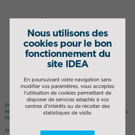
L’AFFRÈTEMENT CHEZ IDEA ?
Nous utilisons des
cookies pour le bon
fonctionnement du
site IDEA
En poursuivant votre navigation sans
modifier vos paramètres, vous acceptez
l'utilisation de cookies permettant de
disposer de services adaptés à vos
IDEA possède une cellule d’affrètement afin de choisir le
centres d'intérêts ou de récolter des
mode de transport et/ou le transporteur correspondant au
statistiques de visite.
mieux au besoin de ses clients.
IDEA joue un rôle de commissionnaire de transport entre