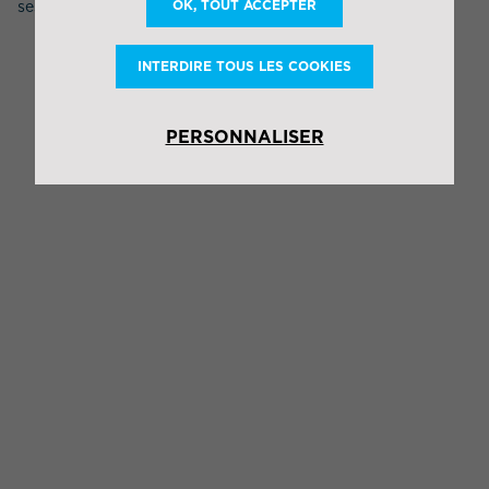
OK, TOUT ACCEPTER
ses clients et le transporteur.
INTERDIRE TOUS LES COOKIES
PERSONNALISER