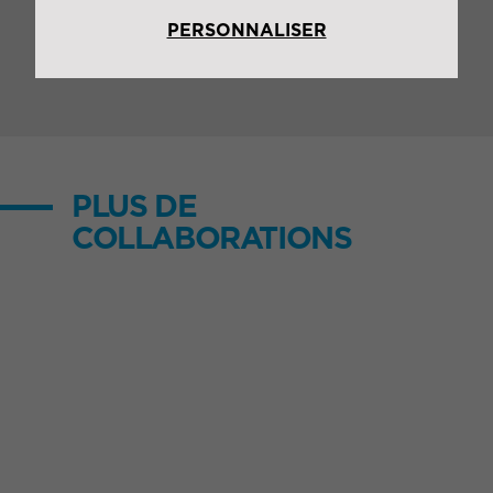
extérieurs
PERSONNALISER
PLUS DE
COLLABORATIONS