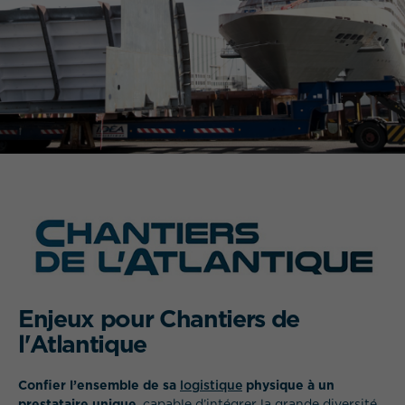
QUEL EST VOTRE BESOIN ?
Enjeux pour Chantiers de
l'Atlantique
Confier l’ensemble de sa
logistique
physique à un
prestataire unique
, capable d’intégrer la grande diversité