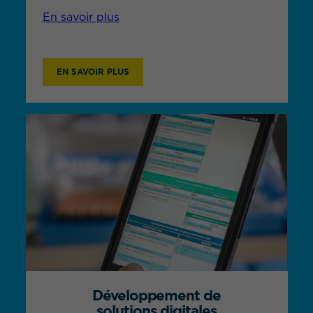
En savoir plus
EN SAVOIR PLUS
Développement de
solutions digitales