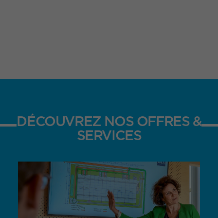
DÉCOUVREZ NOS OFFRES &
SERVICES