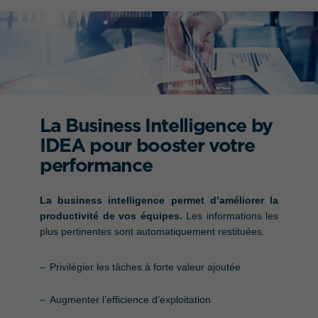
La Business Intelligence by
QUEL EST VOTRE BESOIN ?
IDEA pour booster votre
performance
La business intelligence permet d’améliorer la
productivité de vos équipes.
Les informations les
plus pertinentes sont automatiquement restituées.
Privilégier les tâches à forte valeur ajoutée
Augmenter l’efficience d’exploitation