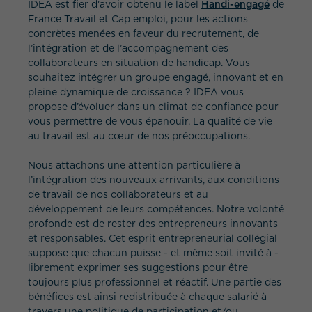
IDEA est fier d'avoir obtenu le label
Handi-engagé
de
France Travail et Cap emploi, pour les actions
concrètes menées en faveur du recrutement, de
l’intégration et de l’accompagnement des
collaborateurs en situation de handicap. Vous
souhaitez intégrer un groupe engagé, innovant et en
pleine dynamique de croissance ? IDEA vous
propose d’évoluer dans un climat de confiance pour
vous permettre de vous épanouir. La qualité de vie
au travail est au cœur de nos préoccupations.
Nous attachons une attention particulière à
l’intégration des nouveaux arrivants, aux conditions
de travail de nos collaborateurs et au
développement de leurs compétences. Notre volonté
profonde est de rester des entrepreneurs innovants
et responsables. Cet esprit entrepreneurial collégial
suppose que chacun puisse - et même soit invité à -
librement exprimer ses suggestions pour être
toujours plus professionnel et réactif. Une partie des
bénéfices est ainsi redistribuée à chaque salarié à
travers une politique de participation et/ou